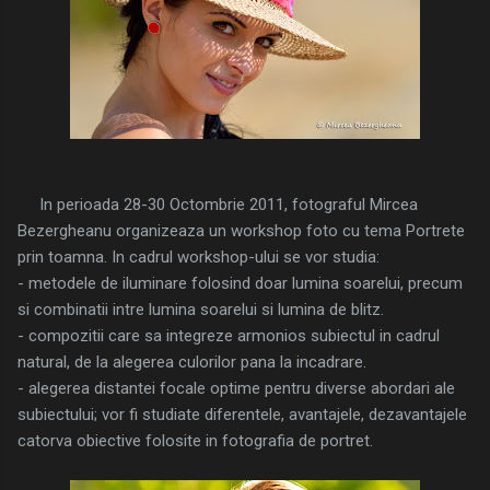
In perioada 28-30 Octombrie 2011, fotograful Mircea
Bezergheanu organizeaza un workshop foto cu tema Portrete
prin toamna. In cadrul workshop-ului se vor studia:
- metodele de iluminare folosind doar lumina soarelui, precum
si combinatii intre lumina soarelui si lumina de blitz.
- compozitii care sa integreze armonios subiectul in cadrul
natural, de la alegerea culorilor pana la incadrare.
- alegerea distantei focale optime pentru diverse abordari ale
subiectului; vor fi studiate diferentele, avantajele, dezavantajele
catorva obiective folosite in fotografia de portret.