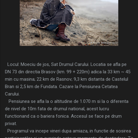
Locul: Moeciu de jos, Sat Drumul Carului. Locatia se afla pe
DN 73 din directia Brasov (km. 99 + 220m) adica la 33 km ~ 45
min cu masina; 22 km de Rasnov; 9,3 km distanta de Castelul
Bran si 2,5 km de Fundata. Cazare la Pensiunea Cetatea
Carului.
Pensiunea se afla la o altitudine de 1.070 m si la o diferenta
de nivel de 10m fata de drumul national, acest lucru
functionand ca o bariera fonica. Accesul se face pe drum
privat.
Programul va incepe vineri dupa amiaza, in functie de sosirea