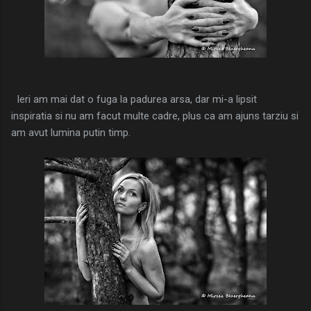
Ieri am mai dat o fuga la padurea arsa, dar mi-a lipsit
inspiratia si nu am facut multe cadre, plus ca am ajuns tarziu si
am avut lumina putin timp.