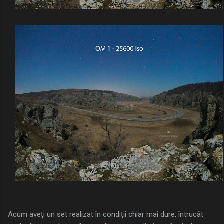
Acum aveți un set realizat în condiții chiar mai dure, întrucât