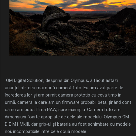
OM Digital Solution, desprins din Olympus, a făcut astăzi
anunțul ptr. cea mai nouă cameră foto. Eu am avut parte de
încrederea lor și am primit camera prototip cu ceva timp în
urmă, cameră la care am un firmware probabil beta, ținând cont
că nu am putut filma RAW, spre exemplu. Camera foto are
dimensiuni foarte apropiate de cele ale modelului Olympus OM
D E M1 MkIII, dar grip-ul și bateria au fost schimbate cu modele
noi, incompatibile între cele două modele.