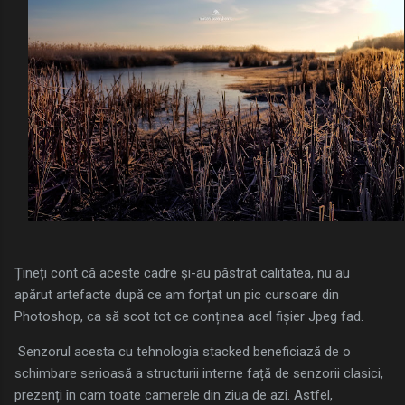
Țineți cont că aceste cadre și-au păstrat calitatea, nu au
apărut artefacte după ce am forțat un pic cursoare din
Photoshop, ca să scot tot ce conținea acel fișier Jpeg fad.
Senzorul acesta cu tehnologia stacked beneficiază de o
schimbare serioasă a structurii interne față de senzorii clasici,
prezenți în cam toate camerele din ziua de azi. Astfel,