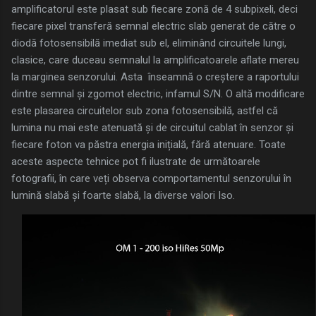
amplificatorul este plasat sub fiecare zonă de 4 subpixeli, deci
fiecare pixel transferă semnal electric slab generat de către o
diodă fotosensibilă imediat sub el, eliminând circuitele lungi,
clasice, care duceau semnalul la amplificatoarele aflate mereu
la marginea senzorului. Asta înseamnă o creștere a raportului
dintre semnal și zgomot electric, infamul S/N. O altă modificare
este plasarea circuitelor sub zona fotosensibilă, astfel că
lumina nu mai este atenuată și de circuitul cablat în senzor și
fiecare foton va păstra energia inițială, fără atenuare. Toate
aceste aspecte tehnice pot fi ilustrate de următoarele
fotografii, în care veți observa comportamentul senzorului în
lumină slabă și foarte slabă, la diverse valori Iso.