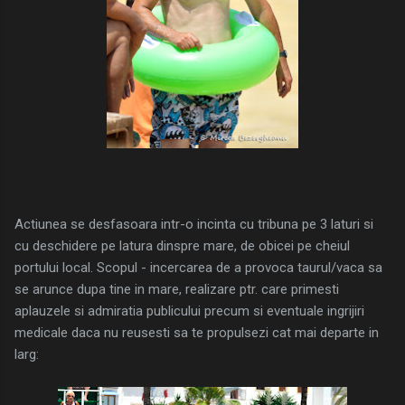
Actiunea se desfasoara intr-o incinta cu tribuna pe 3 laturi si
cu deschidere pe latura dinspre mare, de obicei pe cheiul
portului local. Scopul - incercarea de a provoca taurul/vaca sa
se arunce dupa tine in mare, realizare ptr. care primesti
aplauzele si admiratia publicului precum si eventuale ingrijiri
medicale daca nu reusesti sa te propulsezi cat mai departe in
larg: