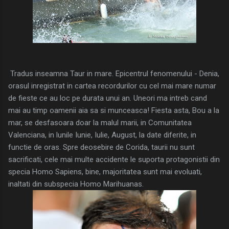
Tradus inseamna Taur in mare. Epicentrul fenomenului - Denia,
orasul inregistrat in cartea recordurilor cu cel mai mare numar
de fieste ce au loc pe durata unui an. Uneori ma intreb cand
mai au timp oamenii aia sa si munceasca! Fiesta asta, Bou a la
mar, se desfasoara doar la malul marii, in Comunitatea
Valenciana, in lunile Iunie, Iulie, August, la date diferite, in
functie de oras. Spre deosebire de Corida, taurii nu sunt
sacrificati, cele mai multe accidente le suporta protagonistii din
specia Homo Sapiens, bine, majoritatea sunt mai evoluati,
inaltati din subspecia Homo Marihuanas.