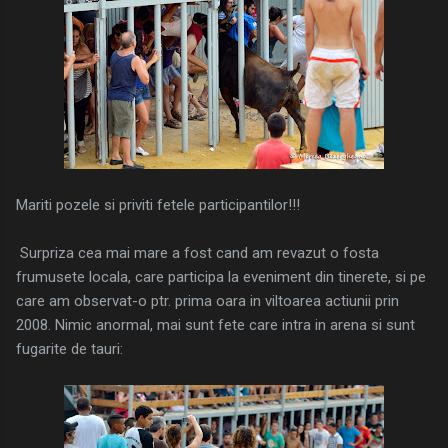
Mariti pozele si priviti fetele participantilor!!!
Surpriza cea mai mare a fost cand am revazut o fosta
frumusete locala, care participa la eveniment din tinerete, si pe
care am observat-o ptr. prima oara in viltoarea actiunii prin
2008. Nimic anormal, mai sunt fete care intra in arena si sunt
fugarite de tauri: