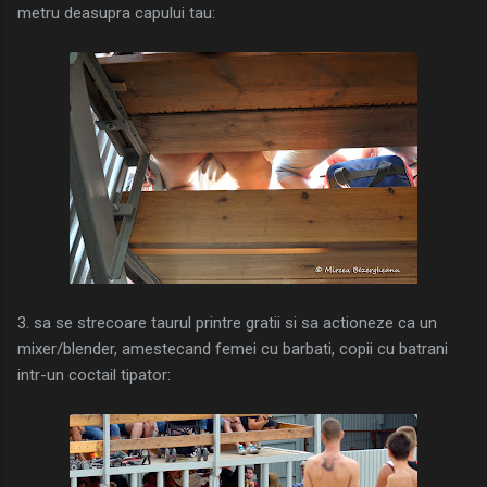
metru deasupra capului tau:
3. sa se strecoare taurul printre gratii si sa actioneze ca un
mixer/blender, amestecand femei cu barbati, copii cu batrani
intr-un coctail tipator: