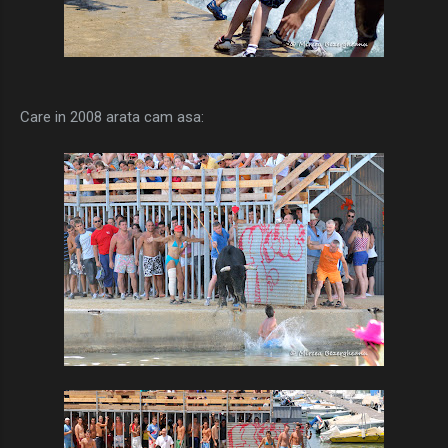
Care in 2008 arata cam asa: