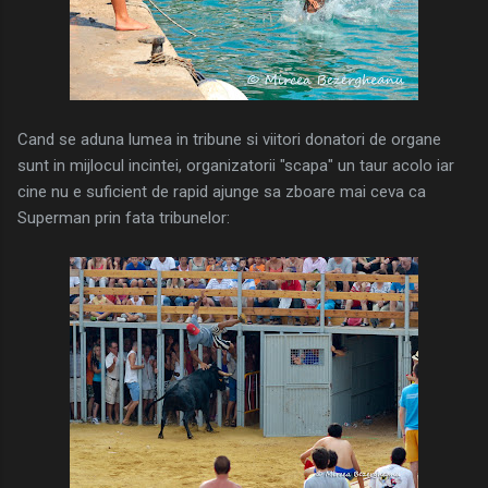
Cand se aduna lumea in tribune si viitori donatori de organe
sunt in mijlocul incintei, organizatorii "scapa" un taur acolo iar
cine nu e suficient de rapid ajunge sa zboare mai ceva ca
Superman prin fata tribunelor: